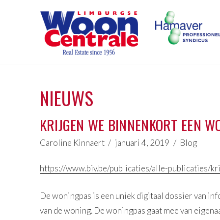
NIEUWS
KRIJGEN WE BINNENKORT EEN W
Caroline Kinnaert
januari 4, 2019
Blog
https://www.biv.be/publicaties/alle-publicaties/
De woningpas is een uniek digitaal dossier van in
van de woning. De woningpas gaat mee van eigenaar