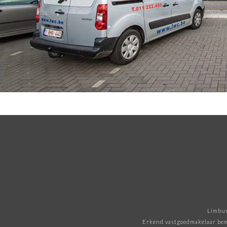
Limbur
Erkend vastgoedmakelaar bem