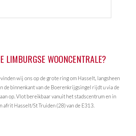
 DE LIMBURGSE WOONCENTRALE?
vinden wij ons op de grote ring om Hasselt, langsheen
n de binnenkant van de Boerenkrijgsingel rijdt u via de
an op. Vlot bereikbaar vanuit het stadscentrum en in
n afrit Hasselt/St Truiden (28) van de E313.