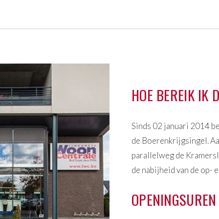
HOE BEREIK IK
Sinds 02 januari 2014 be
de Boerenkrijgsingel. Aa
parallelweg de Kramersla
de nabijheid van de op- e
OPENINGSUREN