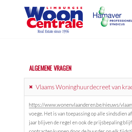
ALGEMENE VRAGEN
Vlaams Woninghuurdecreet van kra
https://www.wonenvlaanderen.be/nieuws/vlaa
voege. Het is van toepassing op alle sindsdien 
jaar blijven de regel en ook de prijsbepaling bli
contracten kunnen door de huurder op elk tijdst