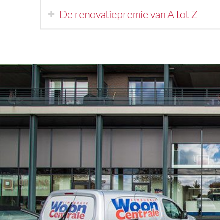
De renovatiepremie van A tot Z