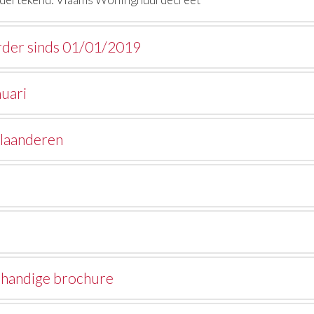
urder sinds 01/01/2019
uari
Vlaanderen
 handige brochure