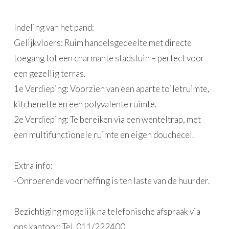
Indeling van het pand:
Gelijkvloers: Ruim handelsgedeelte met directe
toegang tot een charmante stadstuin – perfect voor
een gezellig terras.
1e Verdieping: Voorzien van een aparte toiletruimte,
kitchenette en een polyvalente ruimte.
2e Verdieping: Te bereiken via een wenteltrap, met
een multifunctionele ruimte en eigen douchecel.
Extra info:
-Onroerende voorheffing is ten laste van de huurder.
Bezichtiging mogelijk na telefonische afspraak via
ons kantoor: Tel. 011/222400