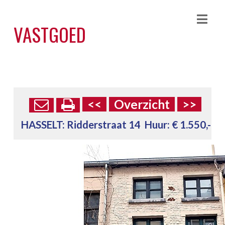
Nav
VASTGOED
<<
Overzicht
>>
HASSELT:
Ridderstraat 14
Huur: € 1.550,-