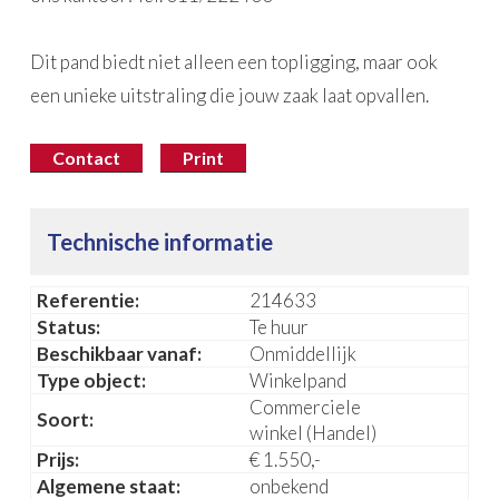
Dit pand biedt niet alleen een topligging, maar ook
een unieke uitstraling die jouw zaak laat opvallen.
Contact
Print
Technische informatie
Referentie:
214633
Status:
Te huur
Beschikbaar vanaf:
Onmiddellijk
Type object:
Winkelpand
Commerciele
Soort:
winkel (Handel)
Prijs:
€ 1.550,-
Algemene staat:
onbekend