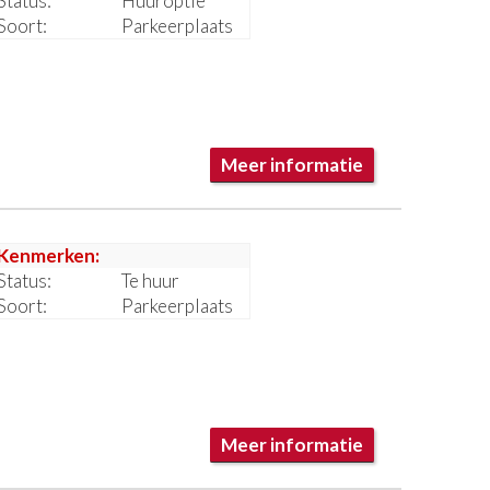
Status:
Huuroptie
Soort:
Parkeerplaats
Meer informatie
Kenmerken:
Status:
Te huur
Soort:
Parkeerplaats
Meer informatie