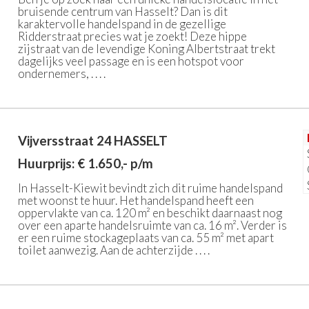
bruisende centrum van Hasselt? Dan is dit
karaktervolle handelspand in de gezellige
Ridderstraat precies wat je zoekt! Deze hippe
zijstraat van de levendige Koning Albertstraat trekt
dagelijks veel passage en is een hotspot voor
ondernemers, . . . .
Vijversstraat 24
HASSELT
Huurprijs: € 1.650,- p/m
In Hasselt-Kiewit bevindt zich dit ruime handelspand
met woonst te huur. Het handelspand heeft een
oppervlakte van ca. 120 m² en beschikt daarnaast nog
over een aparte handelsruimte van ca. 16 m². Verder is
er een ruime stockageplaats van ca. 55 m² met apart
toilet aanwezig. Aan de achterzijde . . . .