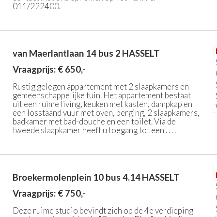
011/222400.
van Maerlantlaan 14 bus 2
HASSELT
Vraagprijs: € 650,-
Rustig gelegen appartement met 2 slaapkamers en
gemeenschappelijke tuin. Het appartement bestaat
uit een ruime living, keuken met kasten, dampkap en
een losstaand vuur met oven, berging, 2 slaapkamers,
badkamer met bad-douche en een toilet. Via de
tweede slaapkamer heeft u toegang tot een . . . .
Broekermolenplein 10 bus 4.14
HASSELT
Vraagprijs: € 750,-
Deze ruime studio bevindt zich op de 4e verdieping