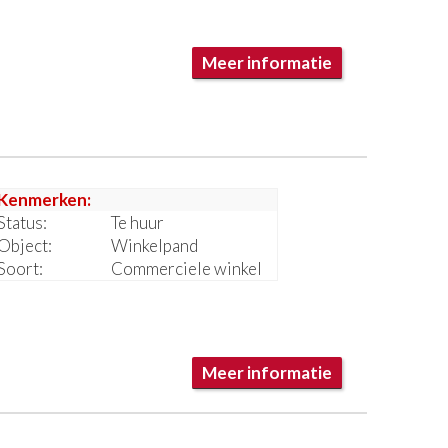
Meer informatie
Kenmerken:
Status:
Te huur
Object:
Winkelpand
Soort:
Commerciele winkel
Meer informatie