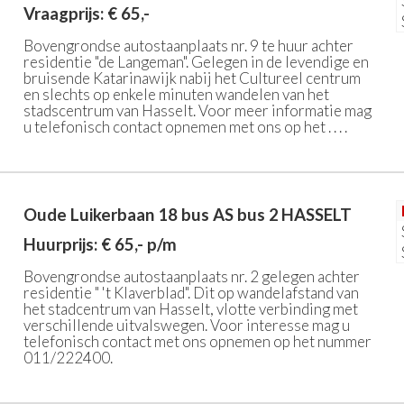
Vraagprijs: € 65,-
Bovengrondse autostaanplaats nr. 9 te huur achter
residentie "de Langeman". Gelegen in de levendige en
bruisende Katarinawijk nabij het Cultureel centrum
en slechts op enkele minuten wandelen van het
stadscentrum van Hasselt. Voor meer informatie mag
u telefonisch contact opnemen met ons op het . . . .
Oude Luikerbaan 18 bus AS bus 2
HASSELT
Huurprijs: € 65,- p/m
Bovengrondse autostaanplaats nr. 2 gelegen achter
residentie " 't Klaverblad". Dit op wandelafstand van
het stadcentrum van Hasselt, vlotte verbinding met
verschillende uitvalswegen. Voor interesse mag u
telefonisch contact met ons opnemen op het nummer
011/222400.