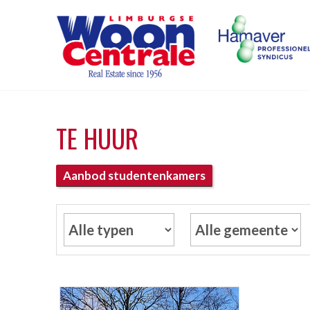
TE HUUR
Aanbod studentenkamers