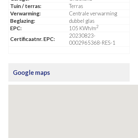
Tuin / terras:
Terras
Verwarming:
Centrale verwarming
Beglazing:
dubbel glas
2
EPC:
105 KWh/m
20230823-
Certificaatnr. EPC:
0002965368-RES-1
Google maps