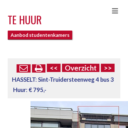
Nav
TE HUUR
Aanbod studentenkamers
<<
Overzicht
>>
HASSELT:
Sint-Truidersteenweg 4 bus 3
Huur: € 795,-