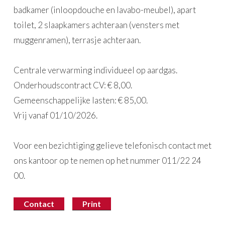
badkamer (inloopdouche en lavabo-meubel), apart
toilet, 2 slaapkamers achteraan (vensters met
muggenramen), terrasje achteraan.
Centrale verwarming individueel op aardgas.
Onderhoudscontract CV: € 8,00.
Gemeenschappelijke lasten: € 85,00.
Vrij vanaf 01/10/2026.
Voor een bezichtiging gelieve telefonisch contact met
ons kantoor op te nemen op het nummer 011/22 24
00.
Contact
Print