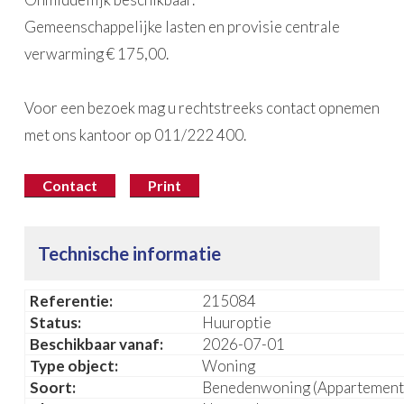
Gemeenschappelijke lasten en provisie centrale
verwarming € 175,00.
Voor een bezoek mag u rechtstreeks contact opnemen
met ons kantoor op 011/222 400.
Contact
Print
Technische informatie
Referentie:
215084
Status:
Huuroptie
Beschikbaar vanaf:
2026-07-01
Type object:
Woning
Soort:
Benedenwoning (Appartement