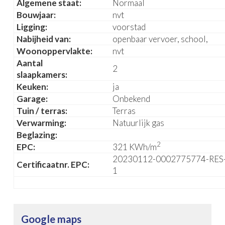
Algemene staat:
Normaal
Bouwjaar:
nvt
Ligging:
voorstad
Nabijheid van:
openbaar vervoer, school,
Woonoppervlakte:
nvt
Aantal
2
slaapkamers:
Keuken:
ja
Garage:
Onbekend
Tuin / terras:
Terras
Verwarming:
Natuurlijk gas
Beglazing:
2
EPC:
321 KWh/m
20230112-0002775774-RES
Certificaatnr. EPC:
1
Google maps