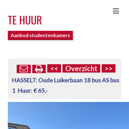
Nav
TE HUUR
Aanbod studentenkamers
<<
Overzicht
>>
HASSELT:
Oude Luikerbaan 18 bus AS bus
1
Huur: € 65,-