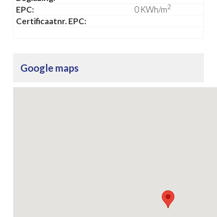
2
EPC:
0 KWh/m
Certificaatnr. EPC:
Google maps