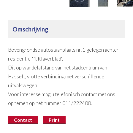
Omschrijving
Bovengrondse autostaanplaats nr. 1 gelegen achter
residentie " 't Klaverblad".
Dit op wandelafstand van het stadcentrum van
Hasselt, vlotte verbinding met verschillende
uitvalswegen.
Voor interesse mag u telefonisch contact met ons
opnemen op het nummer 011/222400.
Contact
Print